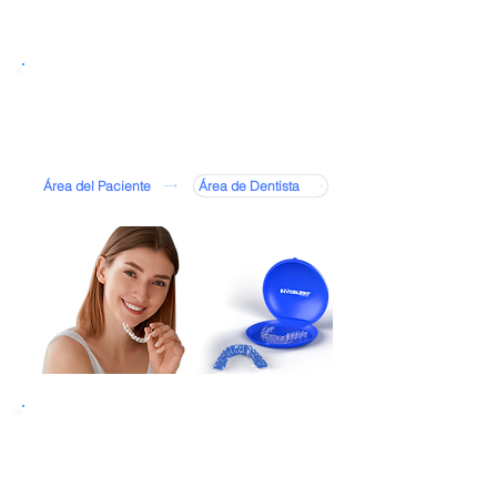
Alineadores Invisibles
Área del Paciente
Área de Dentista
Plataforma del Curso