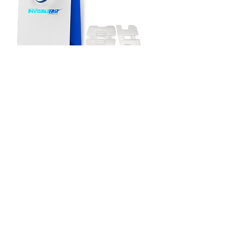
Brackets y Accesorios
Sepa mas