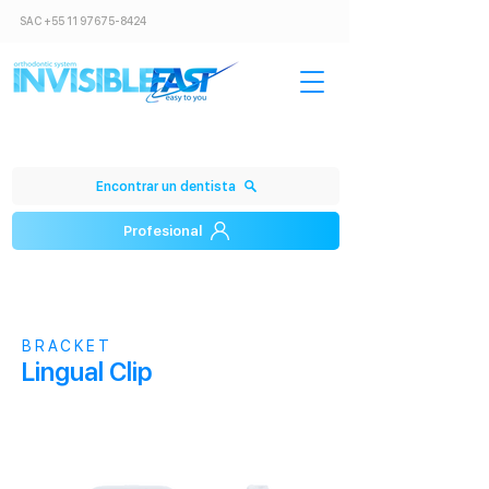
SAC
+55 11 97675-8424
Encontrar un dentista
Profesional
BRACKET
Lingual Clip