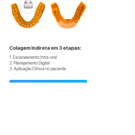
Colagem Indireta em 3 etapas:
1. Escaneamento Intra-oral
2. Planejamento Digital
3. Aplicação Clínica no paciente.
SAIBA MAIS
Dúvidas?
Fale conosco no
WhatsApp.
CHAT NO WHATSAPP