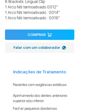
6 Brackets: Lingual Clip
1 Arco Niti termoativado 0.012”
1 Arco Niti termoativado : 0.014”
1 Arco Niti termoativado : 0.016”
COMPRAR
Falar com um colaborador
Indicações de Tratamento
Pacientes com exigências estéticas.
Apinhamento dos dentes anteriores
superior e/ou inferior.
Fechar pequenos diastemas.