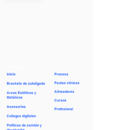
Navegación
​Inicio
​Proceso
Pautas clínicas
Brackets de autoligado
Alineadores
Arcos Estéticos y
Metálicos
Cursos
Accesorios
Profesional
Collages digitales
Políticas de cambio y
devolución